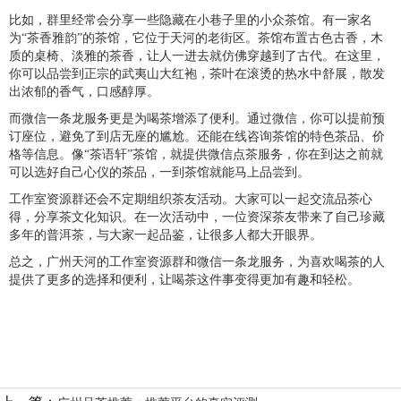
比如，群里经常会分享一些隐藏在小巷子里的小众茶馆。有一家名
为“茶香雅韵”的茶馆，它位于天河的老街区。茶馆布置古色古香，木
质的桌椅、淡雅的茶香，让人一进去就仿佛穿越到了古代。在这里，
你可以品尝到正宗的武夷山大红袍，茶叶在滚烫的热水中舒展，散发
出浓郁的香气，口感醇厚。
而微信一条龙服务更是为喝茶增添了便利。通过微信，你可以提前预
订座位，避免了到店无座的尴尬。还能在线咨询茶馆的特色茶品、价
格等信息。像“茶语轩”茶馆，就提供微信点茶服务，你在到达之前就
可以选好自己心仪的茶品，一到茶馆就能马上品尝到。
工作室资源群还会不定期组织茶友活动。大家可以一起交流品茶心
得，分享茶文化知识。在一次活动中，一位资深茶友带来了自己珍藏
多年的普洱茶，与大家一起品鉴，让很多人都大开眼界。
总之，广州天河的工作室资源群和微信一条龙服务，为喜欢喝茶的人
提供了更多的选择和便利，让喝茶这件事变得更加有趣和轻松。